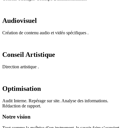
Audiovisuel
Création de contenu audio et vidéo spécifiques .
Conseil Artistique
Direction artistique .
Optimisation
Audit Interne. Repérage sur site. Analyse des informations.
Rédaction de rapport.
Notre vision
Tout comme la maîtrise d’un instrument, le savoir-faire s’acquiert