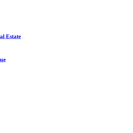
al Estate
que