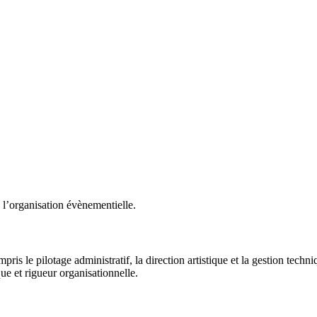
e l’organisation évènementielle.
is le pilotage administratif, la direction artistique et la gestion techni
que et rigueur organisationnelle.