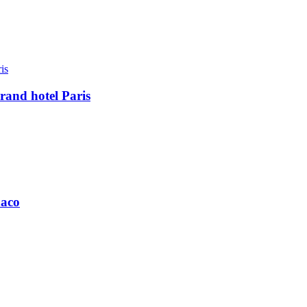
rand hotel Paris
naco