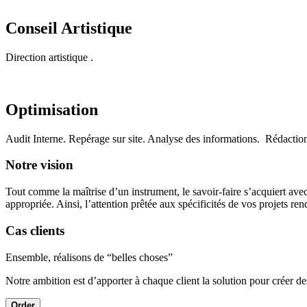
Conseil Artistique
Direction artistique .
Optimisation
Audit Interne. Repérage sur site. Analyse des informations. Rédaction
Notre vision
Tout comme la maîtrise d’un instrument, le savoir-faire s’acquiert avec
appropriée. Ainsi, l’attention prêtée aux spécificités de vos projets r
Cas clients
Ensemble, réalisons de “belles choses”
Notre ambition est d’apporter à chaque client la solution pour créer des
Order