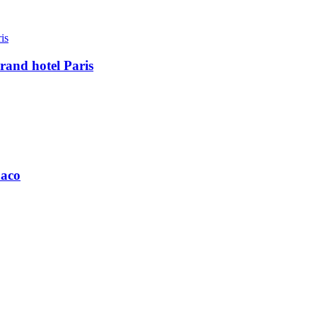
rand hotel Paris
naco