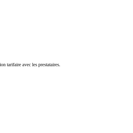
n tarifaire avec les prestataires.