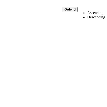
Order
Ascending
Descending