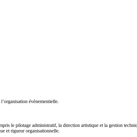
e l’organisation évènementielle.
is le pilotage administratif, la direction artistique et la gestion techni
que et rigueur organisationnelle.