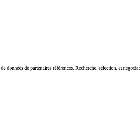
de données de partenaires référencés. Recherche, sélection, et négociatio