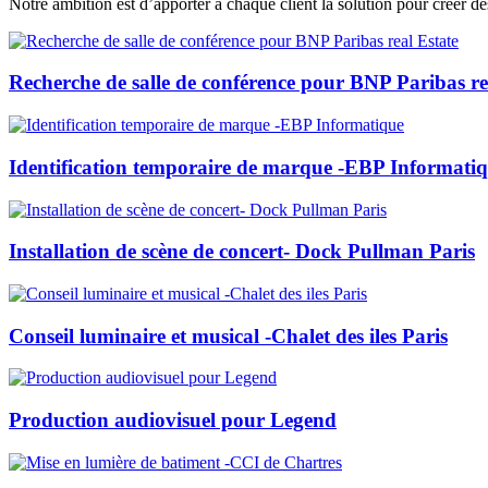
Notre ambition est d’apporter à chaque client la solution pour créer des
Recherche de salle de conférence pour BNP Paribas re
Identification temporaire de marque -EBP Informati
Installation de scène de concert- Dock Pullman Paris
Conseil luminaire et musical -Chalet des iles Paris
Production audiovisuel pour Legend