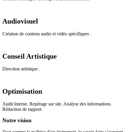
Audiovisuel
Création de contenu audio et vidéo spécifiques .
Conseil Artistique
Direction artistique .
Optimisation
Audit Interne. Repérage sur site. Analyse des informations.
Rédaction de rapport.
Notre vision
Tout comme la maîtrise d’un instrument, le savoir-faire s’acquiert