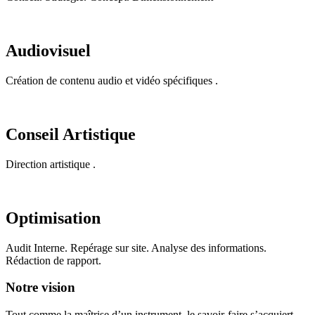
Audiovisuel
Création de contenu audio et vidéo spécifiques .
Conseil Artistique
Direction artistique .
Optimisation
Audit Interne. Repérage sur site. Analyse des informations.
Rédaction de rapport.
Notre vision
Tout comme la maîtrise d’un instrument, le savoir-faire s’acquiert