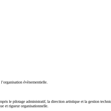
e l’organisation évènementielle.
is le pilotage administratif, la direction artistique et la gestion techni
que et rigueur organisationnelle.