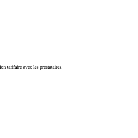
n tarifaire avec les prestataires.