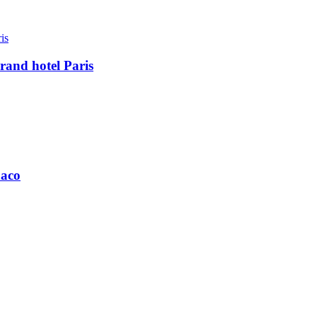
rand hotel Paris
naco