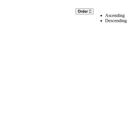
Order
Ascending
Descending