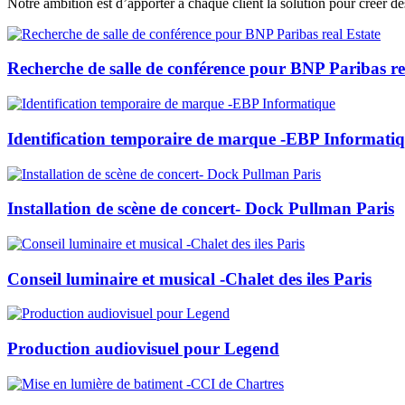
Notre ambition est d’apporter à chaque client la solution pour créer des
Recherche de salle de conférence pour BNP Paribas re
Identification temporaire de marque -EBP Informati
Installation de scène de concert- Dock Pullman Paris
Conseil luminaire et musical -Chalet des iles Paris
Production audiovisuel pour Legend