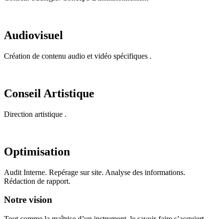
Audiovisuel
Création de contenu audio et vidéo spécifiques .
Conseil Artistique
Direction artistique .
Optimisation
Audit Interne. Repérage sur site. Analyse des informations.
Rédaction de rapport.
Notre vision
Tout comme la maîtrise d’un instrument, le savoir-faire s’acquiert